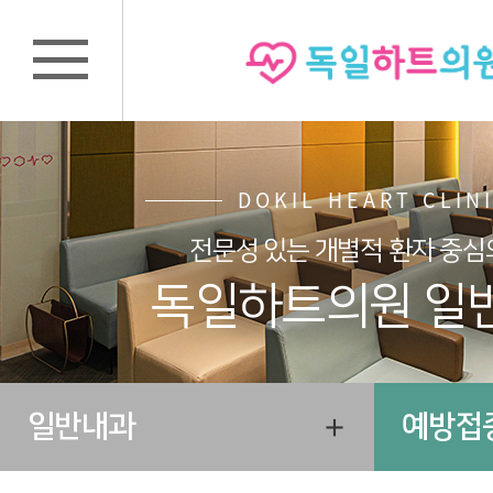
DOKIL HEART CLIN
전문성 있는 개별적 환자 중심
독일하트의원 일
일반내과
예방접