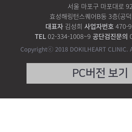
서울 마포구 마포대로 9
효성해링턴스퀘어B동 3층(공덕역
대표자
김성희
사업자번호
470-9
TEL
02-334-1008~9
공단검진문의
0
Copyrightⓒ 2018 DOKILHEART CLINIC. Al
PC버전 보기