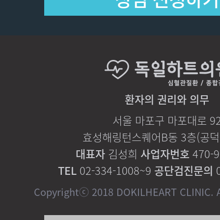
환자의 권리와 의무
서울 마포구 마포대로 9
효성해링턴스퀘어B동 3층(공덕역
대표자
김성희
사업자번호
470-9
TEL
02-334-1008~9
공단검진문의
0
Copyrightⓒ 2018 DOKILHEART CLINIC. Al