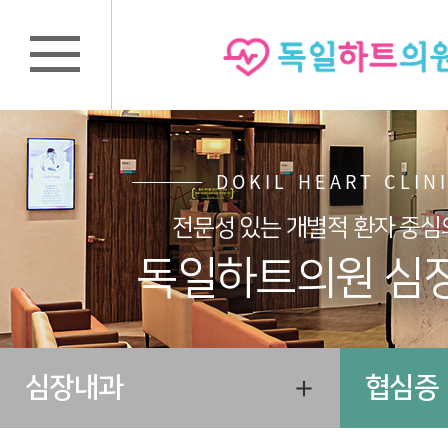
DOKIL HEART CLIN
전문성 있는 개별적 환자 중심
독일하트의원 심
심장내과
협심증