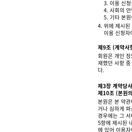
3. 이용 신
4. 사회의
5. 기타 본
이용 신청자
제9조 (계약사
다.
제3장 계약당
제10조 (본원의
에 있어 이용자