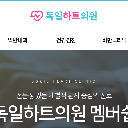
일반내과
건강검진
비만클리닉
DOKIL HEART CLINIC
전문성 있는 개별적 환자 중심의 진료
독일하트의원 멤버