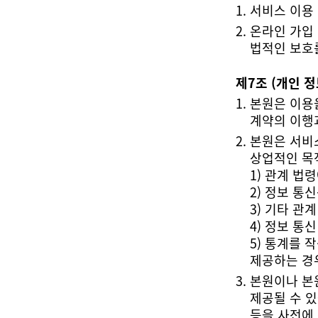
서비스 이용
법적인 보호를
제7조 (개인 정
계약의 이행
상업적인 목
1) 관계 법
2) 정보 
3) 기타 관
4) 정보 통
제공하는 경
등을 사전에