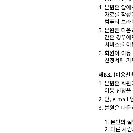
컴퓨터 브라
서비스를 이
신청서에 기
제8조 (이용신
이용 신청을
단, e-ma
본원은 다음
1. 본인의 
2. 다른 사