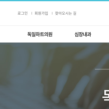
로그인
회원가입
찾아오시는 길
독일하트의원
심장내과