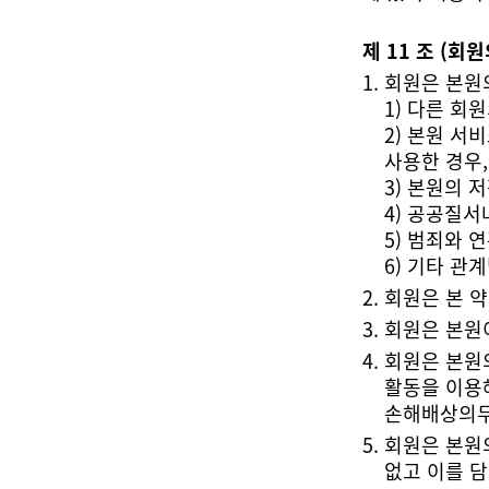
제 11 조 (회
회원은 본원
1) 다른 회
사용한 경우
3) 본원의 
4) 공공질
5) 범죄와
6) 기타 관
회원은 본 
회원은 본원
손해배상의무
없고 이를 담