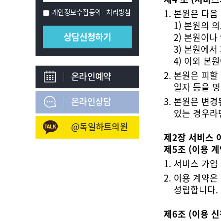
개인정보수집동의
처리방침
본원은 다음
1) 본원의 
2) 본원이
3) 본원에
4) 이외 본
온라인예약
일자 등을 명
온라인상담
있는 경우라
@독일하트의원
제2장 서비스 
제5조 (이용 계
서비스 가입 
성립합니다.
제6조 (이용 신