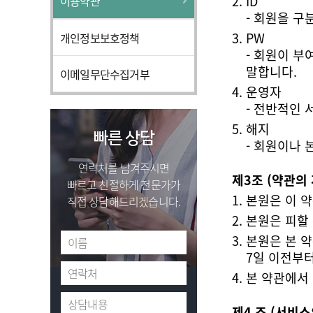
ID
이용약관
- 회원을 
PW
개인정보보호정책
말합니다.
이메일무단수집거부
운영자
- 전반적인
해지
빠른 상담
- 회원이나 
연락처를 남겨주시면
제3조 (약관의 
빠르고 친절하게 전문가가
본원은 이 약
직접 상담해드리겠습니다.
본원은 피할 
7일 이전부
본 약관에서
제4 조 (서비스