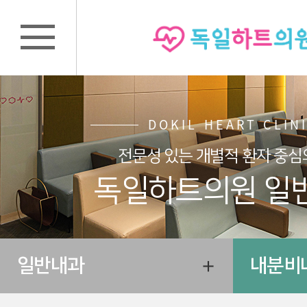
DOKIL HEART CLIN
전문성 있는 개별적 환자 중심
독일하트의원 일
일반내과
내분비