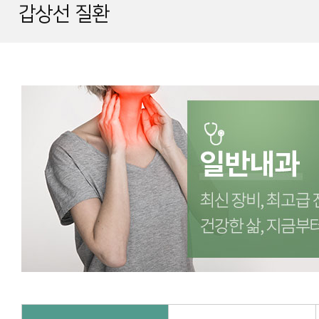
갑상선 질환