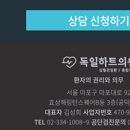
환자의 권리와 의무
서울 마포구 마포대로 9
효성해링턴스퀘어B동 3층(공덕역
대표자
김성희
사업자번호
470-9
TEL
02-334-1008~9
공단검진문의
0