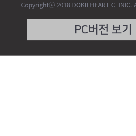
Copyrightⓒ 2018 DOKILHEART CLINIC. Al
PC버전 보기