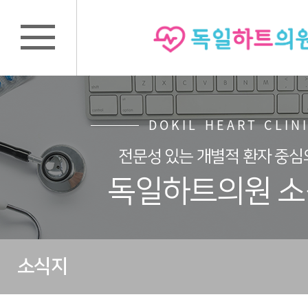
DOKIL HEART CLIN
전문성 있는 개별적 환자 중심
독일하트의원 
소식지