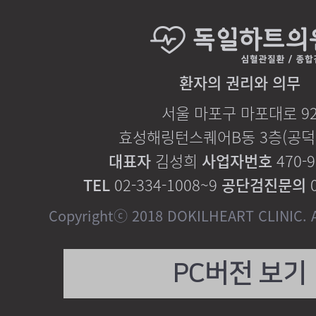
환자의 권리와 의무
서울 마포구 마포대로 9
효성해링턴스퀘어B동 3층(공덕역
대표자
김성희
사업자번호
470-9
TEL
02-334-1008~9
공단검진문의
0
Copyrightⓒ 2018 DOKILHEART CLINIC. Al
PC버전 보기