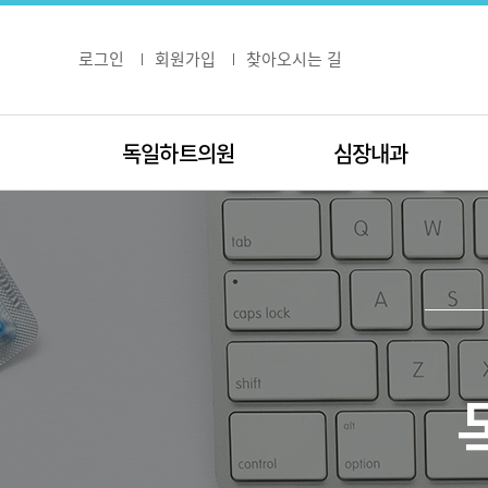
로그인
회원가입
찾아오시는 길
독일하트의원
심장내과