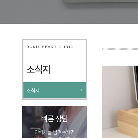
DOKIL HEART CLINIC
소식지
소식지
빠른 상담
연락처를 남겨주시면