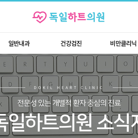
일반내과
건강검진
비만클리닉
DOKIL HEART CLINIC
전문성 있는 개별적 환자 중심의 진료
독일하트의원 소식