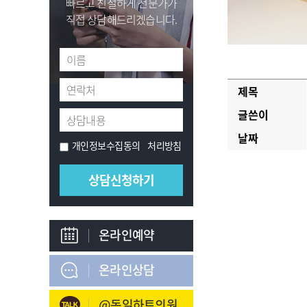
빠르고 친절하게 전문가가
직접 상담해드리겠습니다.
제목
글쓴이
날짜
개인정보수집동의
처리방침
온라인예약
온라인상담
@독일하트의원