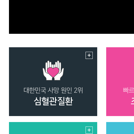
대한민국 사망 원인 2위
빠르
심혈관질환