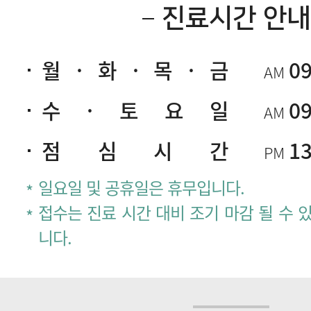
진료시간 안내
월 · 화 · 목 · 금
09
AM
수 · 토 요 일
09
AM
점 심 시 간
13
PM
일요일 및 공휴일은 휴무입니다.
니다.