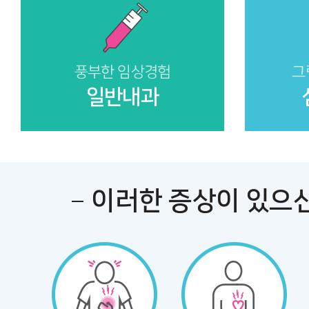
풍부한 임상경험
그
일반내과
이러한 증상이 있으