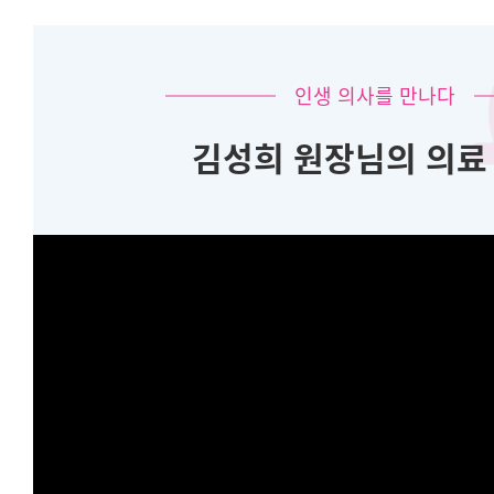
인생 의사를 만나다
김성희 원장님의 의료