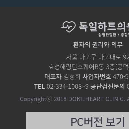
환자의 권리와 의무
서울 마포구 마포대로 9
효성해링턴스퀘어B동 3층(공덕역
대표자
김성희
사업자번호
470-9
TEL
02-334-1008~9
공단검진문의
0
Copyrightⓒ 2018 DOKILHEART CLINIC. Al
PC버전 보기